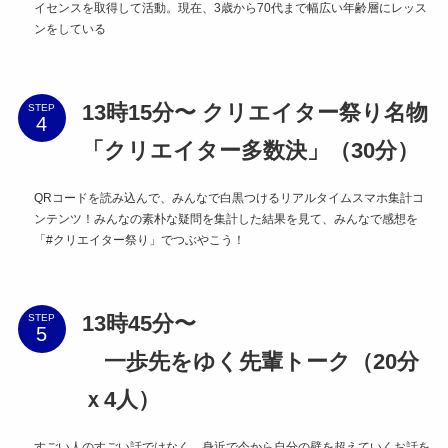
イセンスを取得して活動。現在、3歳から70代まで幅広い年齢層にレッス
ンをしている
13時15分〜 クリエイター祭り名物
STEP
「クリエイター多数決」（30分）
QRコードを読み込んで、みんなで白黒つけるリアルタイムスマホ集計コ
ンテンツ！みんなの素朴な疑問を集計した結果を見て、みんなで感想を
「#クリエイター祭り」でつぶやこう！
13時45分〜
STEP
一歩先をゆく先輩トーク（20分
ｘ4人）
すごい人のすごい話ではなく、身近で今から自分の壁を超えていくお話を