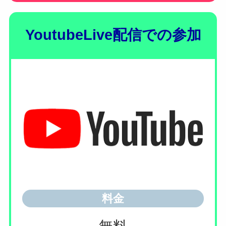
YoutubeLive配信での参加
料金