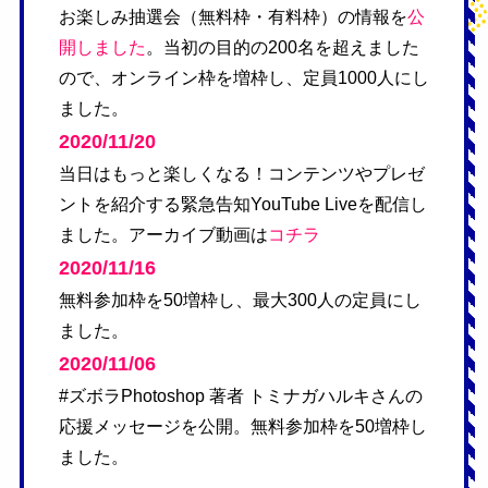
お楽しみ抽選会（無料枠・有料枠）の情報を
公
開しました
。当初の目的の200名を超えました
ので、オンライン枠を増枠し、定員1000人にし
ました。
2020/11/20
当日はもっと楽しくなる！コンテンツやプレゼ
ントを紹介する緊急告知YouTube Liveを配信し
ました。アーカイブ動画は
コチラ
2020/11/16
無料参加枠を50増枠し、最大300人の定員にし
ました。
2020/11/06
#ズボラPhotoshop 著者 トミナガハルキさんの
応援メッセージを公開。無料参加枠を50増枠し
ました。