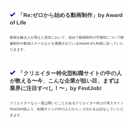
「Re:ゼロから始める動画制作」by Award
of Life
動画を触る人が増えた現在において、改めて動画制作の可能性について映
像制作や動画スクールなどを展開されているAward of Life様に語っていた
だきます。
「クリエイター特化型転職サイトの中の人
が教える〜今、こんな企業が狙い目、まずは
業界に注目すべし！〜」by FindJob!
クリエイターなら一度は聞いたことがあるクリエイター向けの求人サイト
FindJob!様より、転職サイトの中の人だからこそ分かるお話をしていただ
きます。