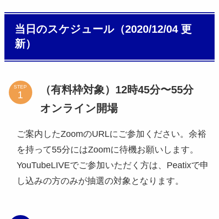
当日のスケジュール（2020/12/04 更
新）
（有料枠対象）12時45分〜55分
STEP
オンライン開場
ご案内したZoomのURLにご参加ください。余裕
を持って55分にはZoomに待機お願いします。
YouTubeLIVEでご参加いただく方は、Peatixで申
し込みの方のみが抽選の対象となります。