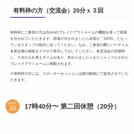
有料枠の方（交流会）20分ｘ３回
有料枠にご参加の方はZoomのブレイクアウトルームの機能を使って部屋
を分かれていただきます。部屋が分かれましたら名前が「SXXX」となっ
ているスタッフの指示に従ってください。なお、ご参加の際にバーチャル
名刺交換の画面をスマホで表示しておいてください。各交流会の切替時
に、５分の入れ替えタイムがあり、終わりましたらまたシャッフルされた
ブレイクアウトルームに移動されます。
※有料枠の方には、スポンサーセッションは後日動画にて提供させていた
だきます。
STEP
17時40分〜 第二回休憩（20分）