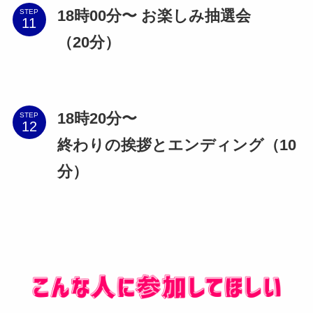
18時00分〜 お楽しみ抽選会
STEP
（20分）
18時20分〜
STEP
終わりの挨拶とエンディング（10
分）