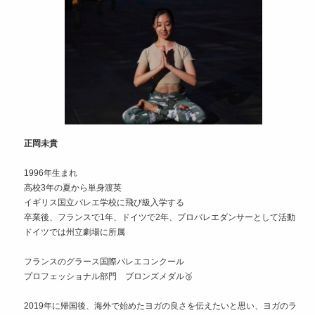
正岡未貴
1996年生まれ
高校3年の夏から単身渡英
イギリス国立バレエ学校に飛び級入学する
卒業後、フランスで1年、ドイツで2年、プロバレエダンサーとして活動
ドイツでは州立劇場に所属
フランスのグラース国際バレエコンクール
プロフェッショナル部門 ブロンズメダル🥉
2019年に帰国後、海外で始めたヨガの良さを伝えたいと思い、ヨガのラ