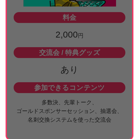
料金
2,000
円
交流会 / 特典グッズ
あり
参加できるコンテンツ
多数決、先輩トーク、
ゴールドスポンサーセッション、抽選会、
名刺交換システムを使った交流会