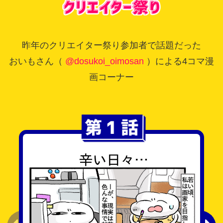
昨年のクリエイター祭り参加者で話題だった
おいもさん（
@dosukoi_oimosan
）による4コマ漫
画コーナー