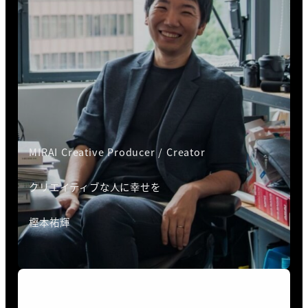
MIRAI Creative Producer / Creator
クリエイティブな人に幸せを
樫本祐輝