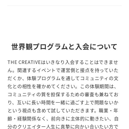
世界観プログラムと入会について
THE CREATIVEはいきなり入会することはできませ
ん。関連するイベントで運営側と接点を持っていた
だくか、体験プログラムを通してコミュニティの文
化との相性を確かめてください。この体験期間は、
コミュニティの質を担保するための審査も兼ねてお
り、互いに長い時間を一緒に過ごす上で問題ないか
という視点も含めて試していただきます。職業・年
齢・経験関係なく、前向きに主体的に動きたい、自
分のクリエイター人生に真摯に向かい合いたい方で