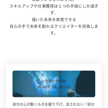
スキルアップや仕事獲得は１つの手段にしか過ぎ
ず、
描いた未来を実現できる
自らの手で未来を創れるクリエイターを目指しま
す。
一生物の世界観
WORLD OF ORIGIN
自分の心が動くものを掘り下げ、流されない「自分