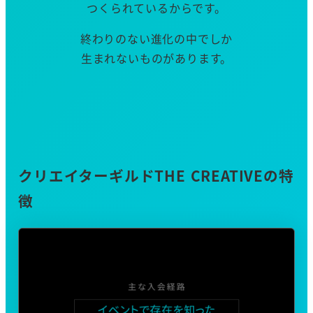
つくられているからです。
終わりのない進化の中でしか
生まれないものがあります。
クリエイターギルドTHE CREATIVEの特
徴