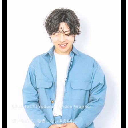
Educator / Producer / Video Grapher
想いを紡ぎ、後悔しない世の中に。